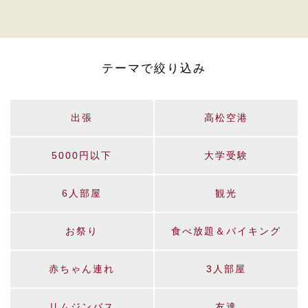
テーマで絞り込み
出張
高松空港
5000円以下
大学受験
6人部屋
観光
お祭り
食べ放題＆バイキング
赤ちゃん連れ
3人部屋
リムジンバス
友達