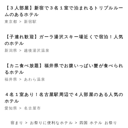
【３人部屋】新宿で３名１室で泊まれるトリプルルー
ムのあるホテル
東京都 > 新宿駅
【子連れ歓迎】ガーラ湯沢スキー場近くで宿泊！人気
のホテル
新潟県 > 越後湯沢温泉
【カニ食べ放題】福井県でお腹いっぱい蟹が食べられ
るホテル
福井県 > あわら温泉
４名１室あり！名古屋駅周辺で４人部屋のある人気の
ホテル
愛知県 > 名古屋市
宿まり
>
お祭りに便利なホテル
> 四国 ホテル お祭り