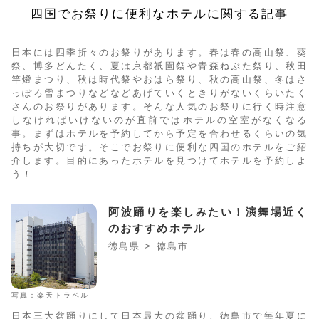
四国でお祭りに便利なホテルに関する記事
日本には四季折々のお祭りがあります。春は春の高山祭、葵
祭、博多どんたく、夏は京都祇園祭や青森ねぶた祭り、秋田
竿燈まつり、秋は時代祭やおはら祭り、秋の高山祭、冬はさ
っぽろ雪まつりなどなどあげていくときりがないくらいたく
さんのお祭りがあります。そんな人気のお祭りに行く時注意
しなければいけないのが直前ではホテルの空室がなくなる
事。まずはホテルを予約してから予定を合わせるくらいの気
持ちが大切です。そこでお祭りに便利な四国のホテルをご紹
介します。目的にあったホテルを見つけてホテルを予約しよ
う！
阿波踊りを楽しみたい！演舞場近く
のおすすめホテル
徳島県 > 徳島市
写真：楽天トラベル
日本三大盆踊りにして日本最大の盆踊り、徳島市で毎年夏に