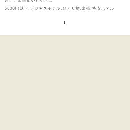
近く、繁華街やビジネ…
,
,
,
,
5000円以下
ビジネスホテル
ひとり旅
出張
格安ホテル
1