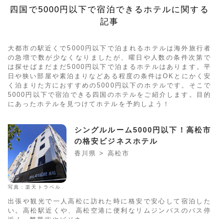
四国で5000円以下で宿泊できるホテルに関する
記事
大都市の駅近くで5000円以下で泊まれるホテルは海外旅行者
の急増で数が少なくなりましたが、曜日や人数の条件次第で
は探せばまだまだ5000円以下で泊まるホテルはあります。平
日や狭い部屋や素泊まりなどある程度の条件はOKとにかく安
く泊まりた方におすすめの5000円以下のホテルです。そこで
5000円以下で宿泊できる四国のホテルをご紹介します。目的
にあったホテルを見つけてホテルを予約しよう！
シングルルーム5000円以下！高松市
の格安ビジネスホテル
香川県 > 高松市
写真：楽天トラベル
出張や観光で一人高松に訪れた時に格安で安心して宿泊した
い。高松駅近くや、高松空港に便利なリムジンバスのバス停