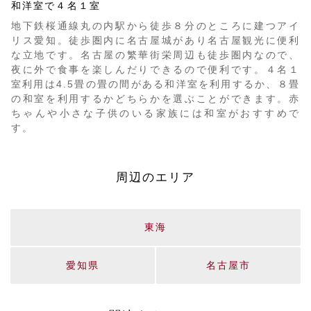
和洋室で４名１室
地下鉄桜通線丸の内駅から徒歩８分のところに建つアイ
リス愛知。徒歩圏内に名古屋城があり名古屋観光に便利
な立地です。名古屋の繁華街栄周辺も徒歩圏内なので、
夜に外で食事を楽しんだりできるので便利です。４名１
室利用は4.5畳の畳の間がある和洋室を利用するか、８畳
の和室を利用するかどちらかを選ぶことができます。赤
ちゃんや小さな子供のいる家族には和室がおすすめで
す。
周辺のエリア
東海
愛知県
名古屋市