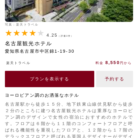
写真：楽天トラベル
4.25
（評価3件）
名古屋観光ホテル
愛知県名古屋市中区錦1-19-30
8,550
楽天トラベル
料金
円から
プランを表示する
予約する
ヨーロピアン調のお洒落なホテル
名古屋駅から徒歩１５分、地下鉄東山線伏見駅から徒歩
２分のところに建つ名古屋観光ホテルは重厚なヨーロピ
アン調のデザインで女性の宿泊におすすめのホテルで
す。フロアは６階から１１階のコンフォートフロアと呼
ばれる機能性を重視したフロアと、１２階から１７階の
デラックスフロアと呼ばれる英国人デザイナーがデザイ