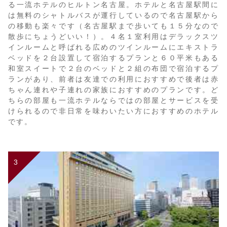
る一流ホテルのヒルトン名古屋。ホテルと名古屋駅間に
は無料のシャトルバスが運行しているので名古屋駅から
の移動も楽々です（名古屋駅まで歩いても１５分なので
散歩にちょうどいい！）。４名１室利用はデラックスツ
インルームと呼ばれる広めのツインルームにエキストラ
ベッドを２台設置して宿泊するプランと６０平米もある
和室スイートで２台のベッドと２組の布団で宿泊するプ
ランがあり、前者は友達での利用におすすめで後者は赤
ちゃん連れや子連れの家族におすすめのプランです。ど
ちらの部屋も一流ホテルならではの部屋とサービスを受
けられるので非日常を味わいたい方におすすめのホテル
です。
3