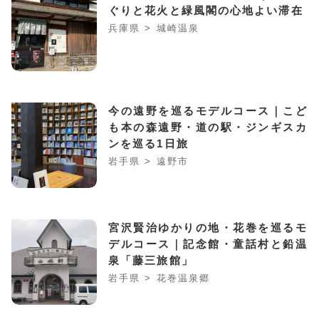
ぐりと花火と緑風閣の心地よい滞在
兵庫県 > 城崎温泉
今の遠野を巡るモデルコース｜こど
も本の森遠野・道の駅・ジンギスカ
ンを巡る1日旅
岩手県 > 遠野市
宮沢賢治ゆかりの地・花巻を巡るモ
デルコース｜記念館・童話村と鉛温
泉「藤三旅館」
岩手県 > 花巻温泉郷