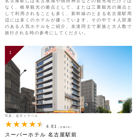
名古屋駅には名古屋城や熱田神宮などの観光地だけでは
なく、岐阜観光の拠点として、または三重観光の拠点と
して利用されることも多く、新幹線のとまる名古屋駅周
辺には多くのホテルが建っています。その中で４人部屋
のある人気ホテルをご紹介。友達同士で家族と大人数で
旅行される時の参考にしてください。
１
写真：楽天トラベル
4.81
（評価2件）
スーパーホテル 名古屋駅前