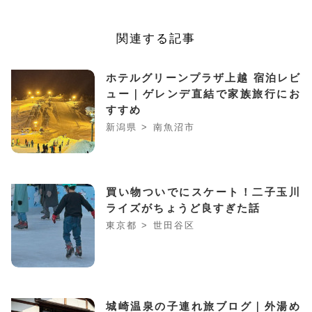
関連する記事
ホテルグリーンプラザ上越 宿泊レビ
ュー｜ゲレンデ直結で家族旅行にお
すすめ
新潟県 > 南魚沼市
買い物ついでにスケート！二子玉川
ライズがちょうど良すぎた話
東京都 > 世田谷区
城崎温泉の子連れ旅ブログ｜外湯め