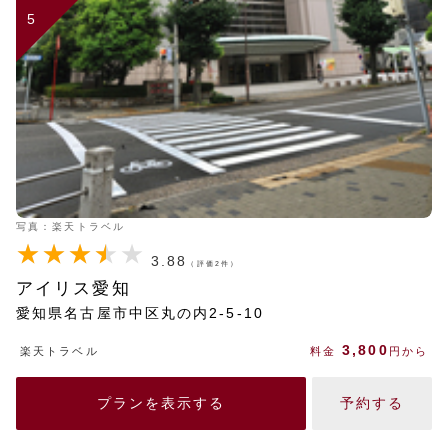
5
写真：楽天トラベル
3.88
（評価2件）
アイリス愛知
愛知県名古屋市中区丸の内2-5-10
3,800
楽天トラベル
料金
円から
プランを表示する
予約する