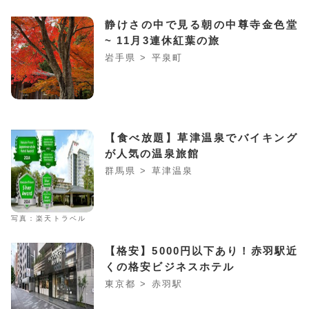
静けさの中で見る朝の中尊寺金色堂
~ 11月3連休紅葉の旅
岩手県 > 平泉町
【食べ放題】草津温泉でバイキング
が人気の温泉旅館
群馬県 > 草津温泉
写真：楽天トラベル
【格安】5000円以下あり！赤羽駅近
くの格安ビジネスホテル
東京都 > 赤羽駅