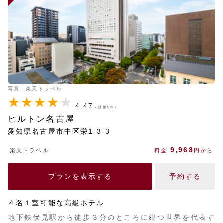
写真：楽天トラベル
4.47
（評価5件）
ヒルトン名古屋
愛知県名古屋市中区栄1-3-3
9,968
楽天トラベル
料金
円から
プランを表示する
予約する
４名１室可能な高級ホテル
地下鉄伏見駅から徒歩３分のところに建つ世界を代表す