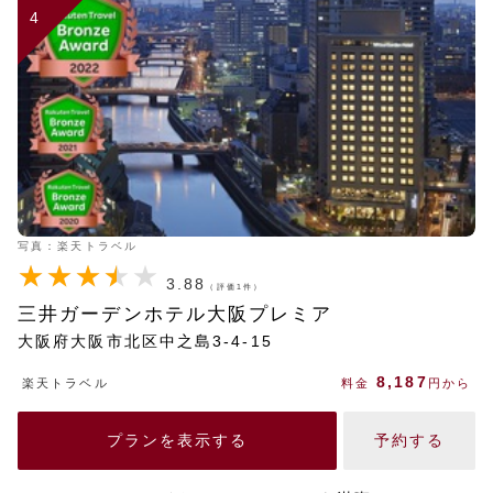
4
写真：楽天トラベル
3.88
（評価1件）
三井ガーデンホテル大阪プレミア
大阪府大阪市北区中之島3-4-15
8,187
楽天トラベル
料金
円から
プランを表示する
予約する