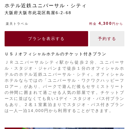
ホテル近鉄ユニバーサル・シティ
大阪府大阪市此花区島屋6-2-68
4,300
楽天トラベル
料金
円から
プランを表示する
予約する
ＵＳＪオフィシャルホテルのチケット付きプラン
ＪＲユニバーサルシティ駅から徒歩２分、ユニバーサ
ル・スタジオ・ジャパンまで徒歩１分のオフィシャルホ
テルのホテル近鉄ユニバーサル・シティ。オフィシャル
ホテルならではの「ユニバーサル・ワクワクハッピーフ
ロアー」があり、パークで遊んだ後もセサミストリート
の仲間に囲まれて過ごせる人気の部屋です。チケットブ
ースに並ばなくても良い1デイ・スタジオ・パス付プラン
もあり、２名１室素泊まりでスタジオ・パス付きプラン
は一人一泊14,000円から利用することができます。