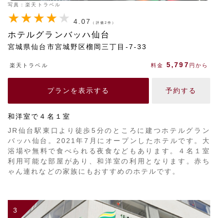
写真：楽天トラベル
4.07
（評価2件）
ホテルグランバッハ仙台
宮城県仙台市宮城野区榴岡三丁目-7-33
5,797
楽天トラベル
料金
円から
プランを表示する
予約する
和洋室で４名１室
JR仙台駅東口より徒歩5分のところに建つホテルグラン
バッハ仙台。2021年7月にオープンしたホテルです。大
浴場や無料で食べられる夜食などもあります。４名１室
利用可能な部屋があり、和洋室の利用となります。赤ち
ゃん連れなどの家族にもおすすめのホテルです。
3