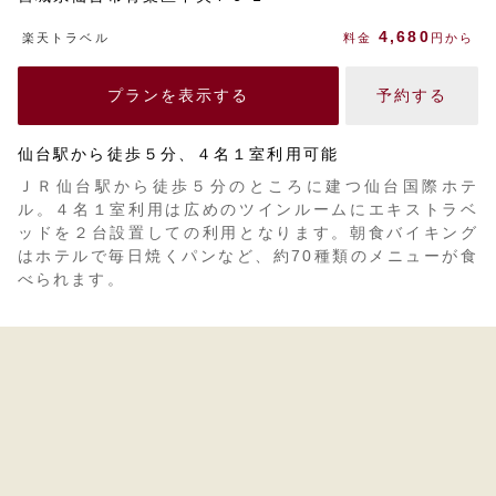
4,680
楽天トラベル
料金
円から
プランを表示する
予約する
仙台駅から徒歩５分、４名１室利用可能
ＪＲ仙台駅から徒歩５分のところに建つ仙台国際ホテ
ル。４名１室利用は広めのツインルームにエキストラベ
ッドを２台設置しての利用となります。朝食バイキング
はホテルで毎日焼くパンなど、約70種類のメニューが食
べられます。