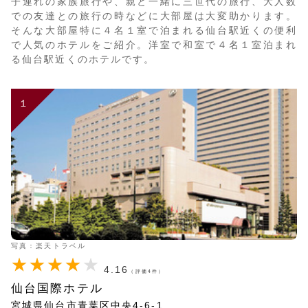
子連れの家族旅行や、親と一緒に三世代の旅行、大人数
での友達との旅行の時などに大部屋は大変助かります。
そんな大部屋特に４名１室で泊まれる仙台駅近くの便利
で人気のホテルをご紹介。洋室で和室で４名１室泊まれ
る仙台駅近くのホテルです。
１
写真：楽天トラベル
4.16
（評価4件）
仙台国際ホテル
宮城県仙台市青葉区中央4-6-1