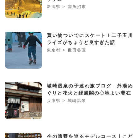
新潟県 > 南魚沼市
買い物ついでにスケート！二子玉川
ライズがちょうど良すぎた話
東京都 > 世田谷区
城崎温泉の子連れ旅ブログ｜外湯め
ぐりと花火と緑風閣の心地よい滞在
兵庫県 > 城崎温泉
今の遠野を巡るモデルコース｜こど