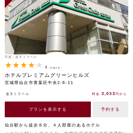
写真：楽天トラベル
4
（評価3件）
ホテルプレミアムグリーンヒルズ
宮城県仙台市青葉区中央2-8-11
3,033
楽天トラベル
料金
円から
プランを表示する
予約する
仙台駅から徒歩８分、４人部屋のあるホテル