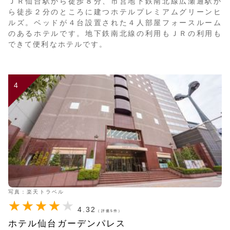
ＪＲ仙台駅から徒歩８分、市営地下鉄南北線広瀬通駅か
ら徒歩２分のところに建つホテルプレミアムグリーンヒ
ルズ。ベッドが４台設置された４人部屋フォースルーム
のあるホテルです。地下鉄南北線の利用もＪＲの利用も
できて便利なホテルです。
4
写真：楽天トラベル
4.32
（評価5件）
ホテル仙台ガーデンパレス